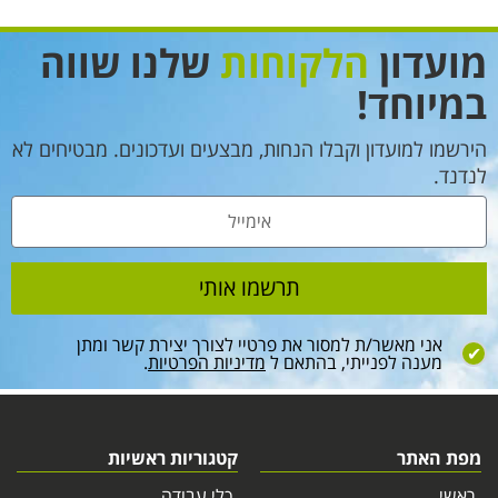
מועדון
הלקוחות
שלנו שווה
במיוחד!
הירשמו למועדון וקבלו הנחות, מבצעים ועדכונים. מבטיחים לא
לנדנד.
תרשמו אותי
אני מאשר/ת למסור את פרטיי לצורך יצירת קשר ומתן
מענה לפנייתי, בהתאם ל
מדיניות הפרטיות
.
מפת האתר
קטגוריות ראשיות
ראשי
כלי עבודה