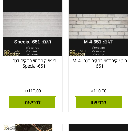
חיפוי קיר דמוי בריקים דגם M-4-
חיפוי קיר דמוי בריקים דגם
Special-651
651
₪
110.00
₪
110.00
לרכישה
לרכישה