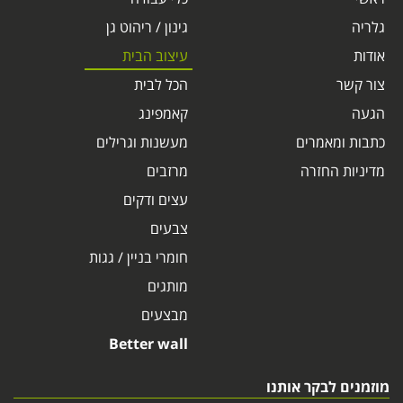
גלריה
גינון / ריהוט גן
אודות
עיצוב הבית
צור קשר
הכל לבית
הגעה
קאמפינג
כתבות ומאמרים
מעשנות וגרילים
מדיניות החזרה
מרזבים
עצים ודקים
צבעים
חומרי בניין / גגות
מותגים
מבצעים
Better wall
מוזמנים לבקר אותנו