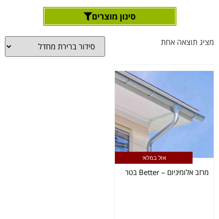
סינון מוצרים
מציג תוצאה אחת
אזל במלאי
מרזב אלומיניום – Better בטר