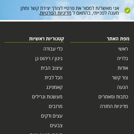
אני מאשר/ת למסור את פרטיי לצורך יצירת קשר ומתן
מענה לפנייתי, בהתאם ל
מדיניות הפרטיות
.
מפת האתר
קטגוריות ראשיות
ראשי
כלי עבודה
גלריה
גינון / ריהוט גן
אודות
עיצוב הבית
צור קשר
הכל לבית
הגעה
קאמפינג
כתבות ומאמרים
מעשנות וגרילים
מדיניות החזרה
מרזבים
עצים ודקים
צבעים