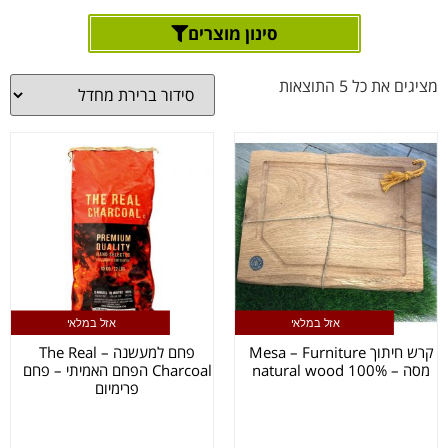
סינון מוצרים
מציגים את כל ⁦5⁩ התוצאות
אזל במלאי
אזל במלאי
קרש חיתוך Mesa – Furniture
פחם למעשנה – The Real
מסה – 100% natural wood
Charcoal הפחם האמיתי – פחם
פרימיום