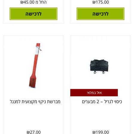
175.00
₪
החל מ
45.00
₪
לרכישה
לרכישה
אזל במלאי
כיסוי לגריל – 2 מבערים
מברשת ניקוי מקצועית למנגל
₪
27.00
₪
199.00