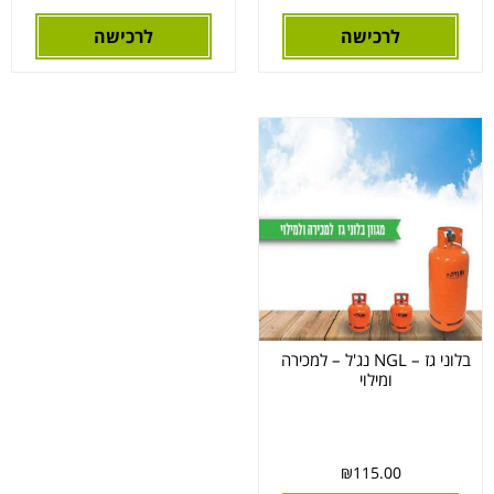
לרכישה
לרכישה
בלוני גז – NGL נג'ל – למכירה
ומילוי
₪
115.00