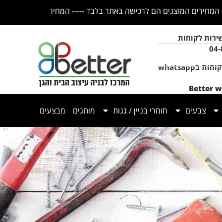
ירות לקוחות
04
 בwhatsapp
Better w
צבעים
חומרי בניין / גגות
מותגים
מבצעים