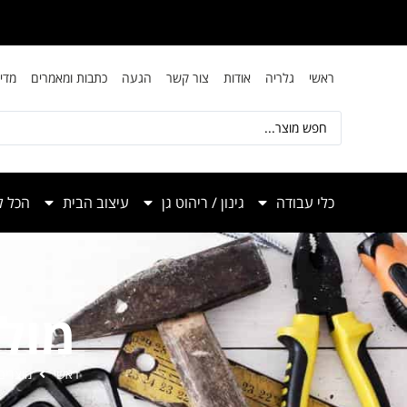
ראשי
גלריה
אודות
צור קשר
הגעה
כתבות ומאמרים
מדי
כלי עבודה
גינון / ריהוט גן
עיצוב הבית
הכל ל
מולט
ראשי
מוצרים