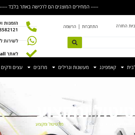
----- המחירים המוצגים הם לרכישה באתר בלבד ----- המחירים המוצגים הם לרכישה באתר בלבד ----- המחירים המוצגים הם לרכישה באתר בלבד -----
הזמנות וש
ניות החזרה
|
התחברות
הרשמה
-8582121
לשירות לקוחות
לאתר
all
בית
קאמפינג
מעשנות וגרילים
מרזבים
עצים ודקים
יטול ומקצוע
כלי עבודה
כלי עבודה חשמליים
מולטיטול ומקצוע